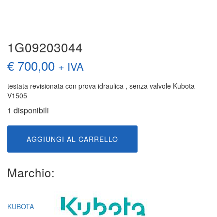
1G09203044
€
700,00
+ IVA
testata revisionata con prova idraulica , senza valvole Kubota
V1505
1 disponibili
1G09203044
AGGIUNGI AL CARRELLO
quantità
Marchio:
KUBOTA