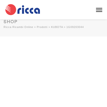
SHOP
Ricca Ricambi Online
>
Prodotti
>
KUBOTA
>
1G09203044