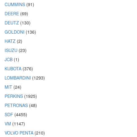
CUMMINS
(91)
DEERE
(69)
DEUTZ
(130)
GOLDONI
(136)
HATZ
(2)
ISUZU
(23)
JCB
(1)
KUBOTA
(376)
LOMBARDINI
(1293)
MIT
(24)
PERKINS
(1925)
PETRONAS
(48)
SDF
(4455)
VM
(1147)
VOLVO PENTA
(210)