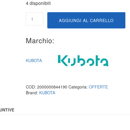
4 disponibili
1C02022313
AGGIUNGI AL CARRELLO
quantità
Marchio:
KUBOTA
COD:
2000000844190
Categoria:
OFFERTE
Brand:
KUBOTA
UNTIVE