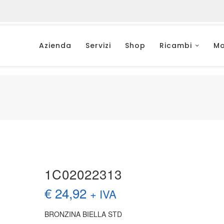
Azienda
Servizi
Shop
Ricambi
Mo
1C02022313
€
24,92
+ IVA
BRONZINA BIELLA STD