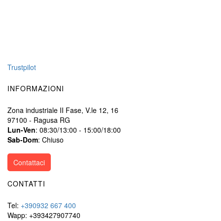
Trustpilot
INFORMAZIONI
Zona industriale II Fase, V.le 12, 16
97100 - Ragusa RG
Lun-Ven
: 08:30/13:00 - 15:00/18:00
Sab-Dom
: Chiuso
Contattaci
CONTATTI
Tel:
+390932 667 400
Wapp: +393427907740