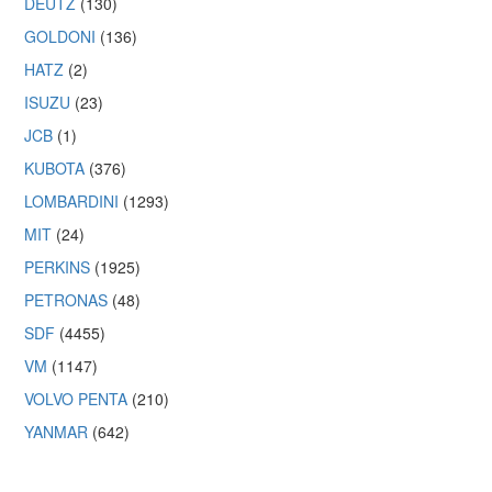
DEUTZ
(130)
GOLDONI
(136)
HATZ
(2)
ISUZU
(23)
JCB
(1)
KUBOTA
(376)
LOMBARDINI
(1293)
MIT
(24)
PERKINS
(1925)
PETRONAS
(48)
SDF
(4455)
VM
(1147)
VOLVO PENTA
(210)
YANMAR
(642)