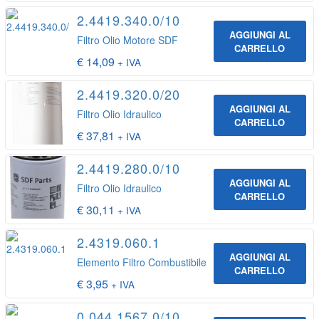
2.4419.340.0/10
AGGIUNGI AL
Filtro Olio Motore SDF
CARRELLO
€
14,09
+ IVA
2.4419.320.0/20
AGGIUNGI AL
Filtro Olio Idraulico
CARRELLO
€
37,81
+ IVA
2.4419.280.0/10
AGGIUNGI AL
Filtro Olio Idraulico
CARRELLO
€
30,11
+ IVA
2.4319.060.1
AGGIUNGI AL
Elemento Filtro Combustibile
CARRELLO
€
3,95
+ IVA
0.044.1567.0/10