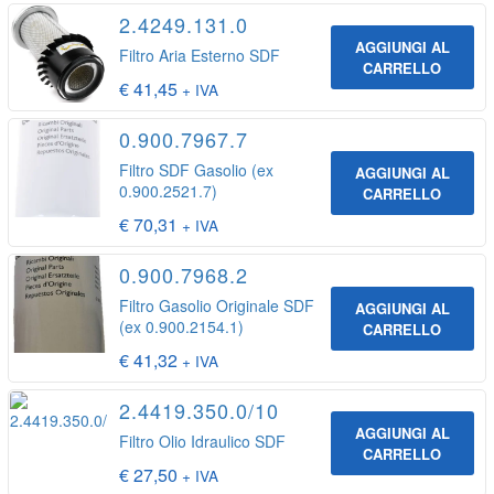
2.4249.131.0
AGGIUNGI AL
Filtro Aria Esterno SDF
CARRELLO
€
41,45
+ IVA
0.900.7967.7
Filtro SDF Gasolio (ex
AGGIUNGI AL
0.900.2521.7)
CARRELLO
€
70,31
+ IVA
0.900.7968.2
Filtro Gasolio Originale SDF
AGGIUNGI AL
(ex 0.900.2154.1)
CARRELLO
€
41,32
+ IVA
2.4419.350.0/10
AGGIUNGI AL
Filtro Olio Idraulico SDF
CARRELLO
€
27,50
+ IVA