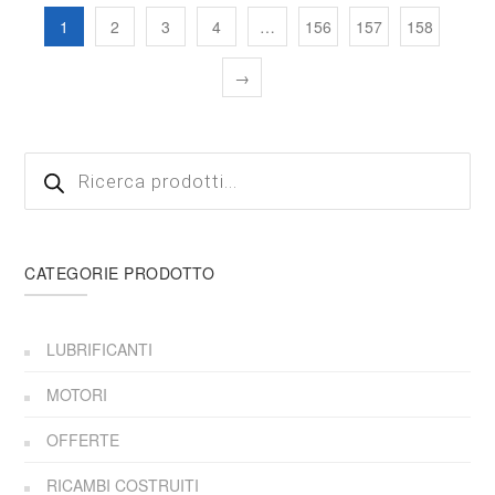
1
2
3
4
…
156
157
158
→
Products
search
CATEGORIE PRODOTTO
LUBRIFICANTI
MOTORI
OFFERTE
RICAMBI COSTRUITI