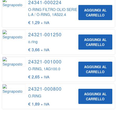
24341-000224
O-RING FILTRO OLIO SERIE
AGGIUNGI AL
L-A / O-RING, 1AS22.4
CARRELLO
€
1,29
+ IVA
24321-001250
AGGIUNGI AL
o.ring
CARRELLO
€
3,66
+ IVA
24321-001000
AGGIUNGI AL
O-RING, 1AG100.0
CARRELLO
€
2,65
+ IVA
24321-000800
AGGIUNGI AL
O.RING
CARRELLO
€
1,89
+ IVA