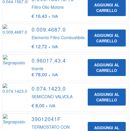
AGGIUNGI AL
Filtro Olio Motore
CARRELLO
€
16,43
+ IVA
0.009.4687.0
AGGIUNGI AL
Elemento Filtro Combustibile.
CARRELLO
€
12,72
+ IVA
0.96017.43.4
AGGIUNGI AL
tirante
CARRELLO
€
78,00
+ IVA
0.074.1423.0
AGGIUNGI AL
SEMICONO VALVOLA
CARRELLO
€
8,00
+ IVA
39012041F
TERMOSTATO CON
AGGIUNGI AL