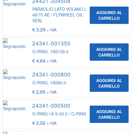
24421-304508
PARAOLIO LATO VOLANO L
AGGIUNGI AL
48/70 AE / FLYWHEEL OIL
CARRELLO
SEAL
€
3,29
+ IVA
24341-001350
AGGIUNGI AL
O-RING, 1AS135.0
CARRELLO
€
4,64
+ IVA
24341-000800
AGGIUNGI AL
O-RING, 1AS80.0
CARRELLO
€
2,65
+ IVA
24341-000500
AGGIUNGI AL
O-RING 1A S-50.0 / O-RING
CARRELLO
€
2,02
+ IVA