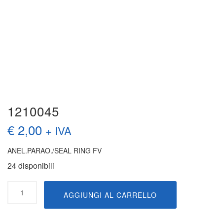
1210045
€
2,00
+ IVA
ANEL.PARAO./SEAL RING FV
24 disponibili
1210045
AGGIUNGI AL CARRELLO
quantità