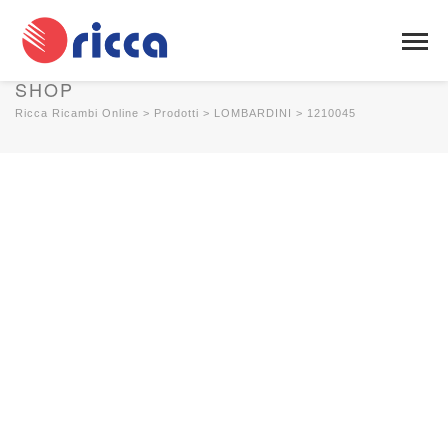
SHOP
Ricca Ricambi Online
>
Prodotti
>
LOMBARDINI
>
1210045