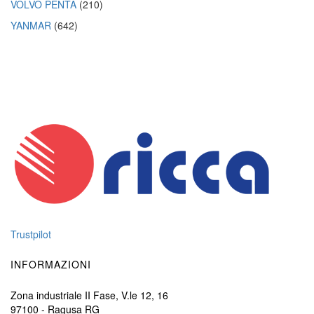
VOLVO PENTA
(210)
YANMAR
(642)
Trustpilot
INFORMAZIONI
Zona industriale II Fase, V.le 12, 16
97100 - Ragusa RG