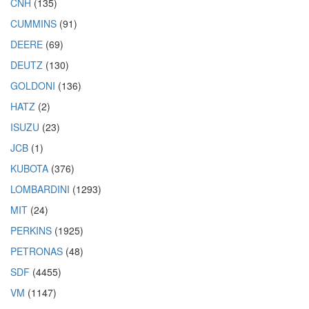
CNH
(135)
CUMMINS
(91)
DEERE
(69)
DEUTZ
(130)
GOLDONI
(136)
HATZ
(2)
ISUZU
(23)
JCB
(1)
KUBOTA
(376)
LOMBARDINI
(1293)
MIT
(24)
PERKINS
(1925)
PETRONAS
(48)
SDF
(4455)
VM
(1147)