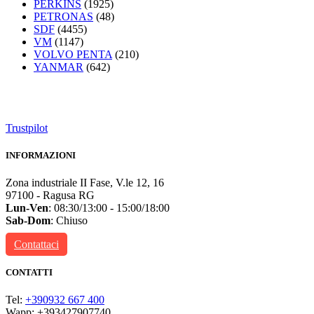
PERKINS
(1925)
PETRONAS
(48)
SDF
(4455)
VM
(1147)
VOLVO PENTA
(210)
YANMAR
(642)
Trustpilot
INFORMAZIONI
Zona industriale II Fase, V.le 12, 16
97100 - Ragusa RG
Lun-Ven
: 08:30/13:00 - 15:00/18:00
Sab-Dom
: Chiuso
Contattaci
CONTATTI
Tel:
+390932 667 400
Wapp: +393427907740