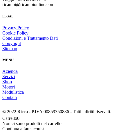
ricambi@ricambionline.com
LEGAL
Privacy Policy
Cookie Policy
Condizioni e Trattamento Dati
Copyright
Sitemap
MENU
Azienda
Servizi
Shop
Motori
Modulistica
Contatti
© 2022 Ricca - P.IVA 00859350886 - Tutti i diritti riservati.
Carrello
0
Non ci sono prodotti nel carrello
Continua a fare acquisti