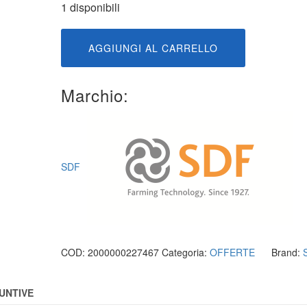
1 disponibili
0.9060.250.0
AGGIUNGI AL CARRELLO
quantità
Marchio:
SDF
COD:
2000000227467
Categoria:
OFFERTE
Brand:
UNTIVE