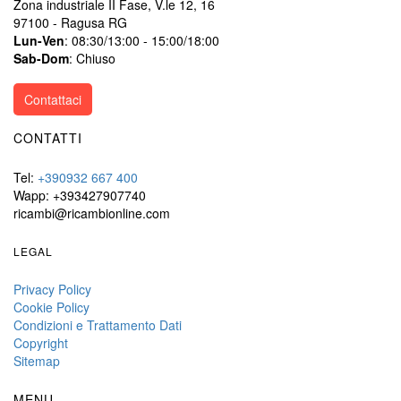
Zona industriale II Fase, V.le 12, 16
97100 - Ragusa RG
Lun-Ven
: 08:30/13:00 - 15:00/18:00
Sab-Dom
: Chiuso
Contattaci
CONTATTI
Tel:
+390932 667 400
Wapp: +393427907740
ricambi@ricambionline.com
LEGAL
Privacy Policy
Cookie Policy
Condizioni e Trattamento Dati
Copyright
Sitemap
MENU