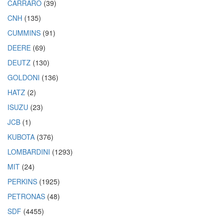
CARRARO
(39)
CNH
(135)
CUMMINS
(91)
DEERE
(69)
DEUTZ
(130)
GOLDONI
(136)
HATZ
(2)
ISUZU
(23)
JCB
(1)
KUBOTA
(376)
LOMBARDINI
(1293)
MIT
(24)
PERKINS
(1925)
PETRONAS
(48)
SDF
(4455)