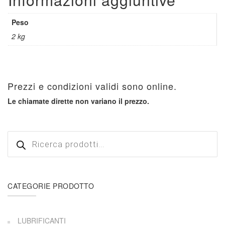
Peso
2 kg
Prezzi e condizioni validi sono online.
Le chiamate dirette non variano il prezzo.
Products
search
CATEGORIE PRODOTTO
LUBRIFICANTI