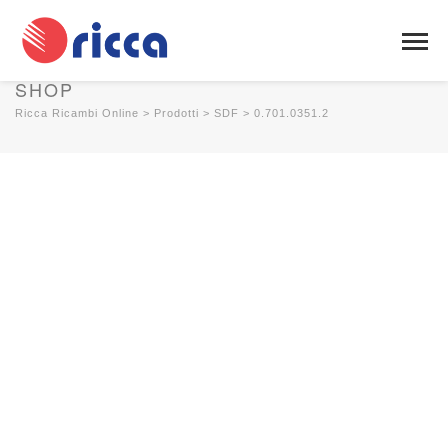
SHOP
Ricca Ricambi Online
>
Prodotti
>
SDF
>
0.701.0351.2