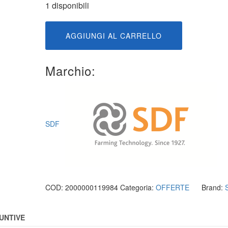
1 disponibili
0.001.6062.3
AGGIUNGI AL CARRELLO
quantità
Marchio:
SDF
COD:
2000000119984
Categoria:
OFFERTE
Brand:
UNTIVE