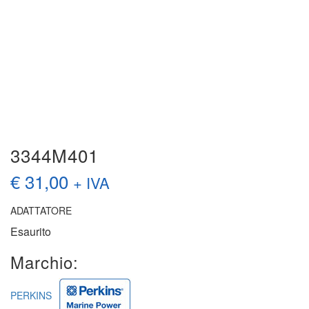
3344M401
€
31,00
+ IVA
ADATTATORE
Esaurito
Marchio:
PERKINS