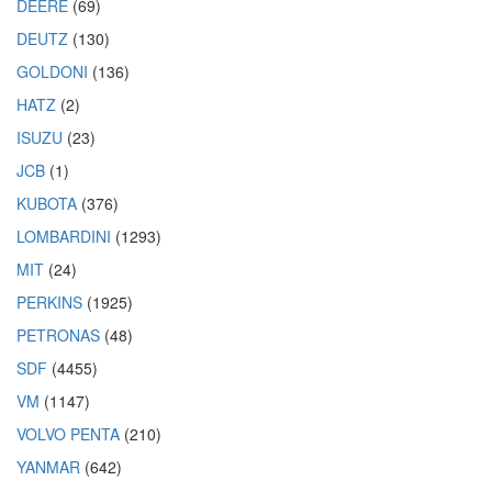
DEERE
(69)
DEUTZ
(130)
GOLDONI
(136)
HATZ
(2)
ISUZU
(23)
JCB
(1)
KUBOTA
(376)
LOMBARDINI
(1293)
MIT
(24)
PERKINS
(1925)
PETRONAS
(48)
SDF
(4455)
VM
(1147)
VOLVO PENTA
(210)
YANMAR
(642)