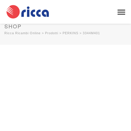
SHOP
Ricca Ricambi Online
>
Prodotti
>
PERKINS
>
3344M401